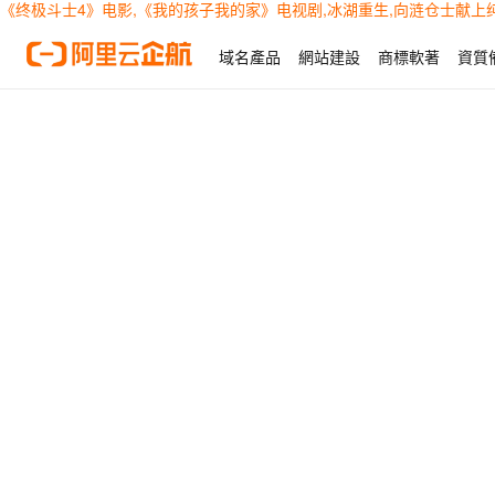
《终极斗士4》电影,《我的孩子我的家》电视剧,冰湖重生,向涟仓士献上纯
域名產品
網站建設
商標軟著
資質